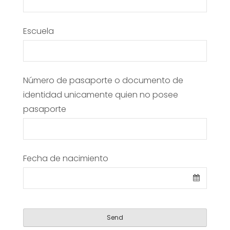
Business
Escuela
Email
*
Número de pasaporte o documento de
identidad unicamente quien no posee
pasaporte
Fecha de nacimiento
Send