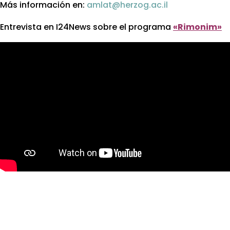
Más información en:
amlat@herzog.ac.il
Entrevista en I24News sobre el programa
«Rimonim»