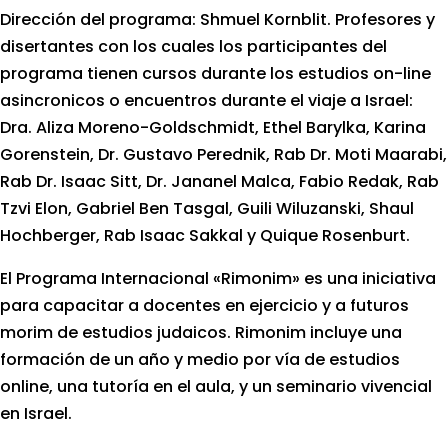
Dirección del programa: Shmuel Kornblit. Profesores y
disertantes con los cuales los participantes del
programa tienen cursos durante los estudios on-line
asincronicos o encuentros durante el viaje a Israel:
Dra. Aliza Moreno-Goldschmidt, Ethel Barylka, Karina
Gorenstein, Dr. Gustavo Perednik, Rab Dr. Moti Maarabi,
Rab Dr. Isaac Sitt, Dr. Jananel Malca, Fabio Redak, Rab
Tzvi Elon, Gabriel Ben Tasgal, Guili Wiluzanski, Shaul
Hochberger, Rab Isaac Sakkal y
Quique Rosenburt.
El Programa Internacional «Rimonim» es una iniciativa
para capacitar a docentes en ejercicio y a futuros
morim de estudios judaicos. Rimonim incluye una
formación de un año y medio por vía de estudios
online, una tutoría en el aula, y un seminario vivencial
en Israel.