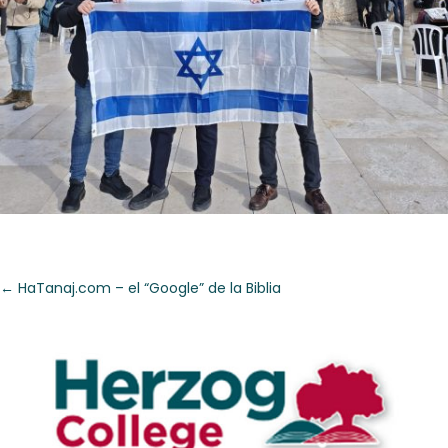
←
HaTanaj.com – el “Google” de la Biblia