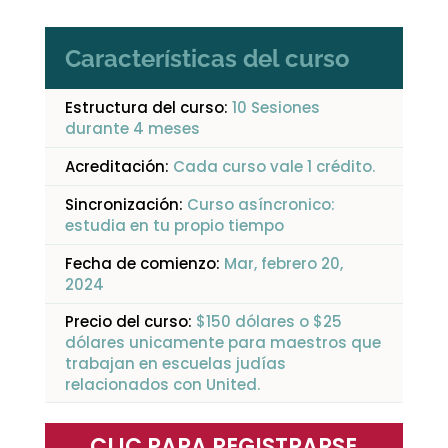
Características del curso
Estructura del curso:
10 Sesiones
durante 4 meses
Acreditación:
Cada curso vale 1 crédito.
Sincronización:
Curso asíncronico:
estudia en tu propio tiempo
Fecha de comienzo:
Mar, febrero 20,
2024
Precio del curso:
$150 dólares o $25
dólares unicamente para maestros que
trabajan en escuelas judías
relacionados con United.
CLIC PARA REGISTRARSE