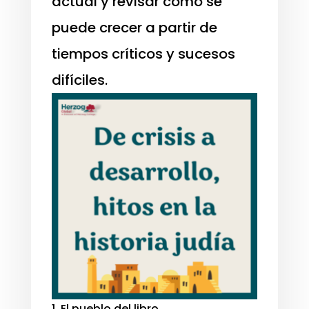
actual y revisar cómo se
puede crecer a partir de
tiempos críticos y sucesos
difíciles.
1. El pueblo del libro