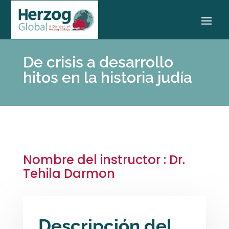
De crisis a desarrollo
hitos en la historia judía
Nombre del instructor : Dr.
Tehila Darmon
Descripción del