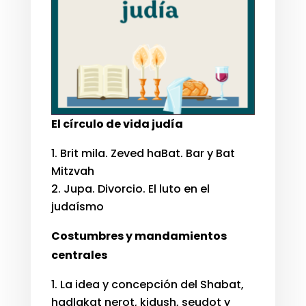
El círculo de vida judía
Brit mila. Zeved haBat. Bar y Bat
Mitzvah
Jupa. Divorcio. El luto en el
judaísmo
Costumbres y mandamientos
centrales
La idea y concepción del Shabat,
hadlakat nerot, kidush, seudot y