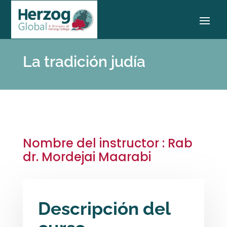
La tradición judía
Nombre del instructor : Rab
dr. Mordejai Maarabi
Descripción del