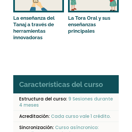
La enseñanza del
La Tora Oral y sus
Tanaj a través de
enseñanzas
herramientas
principales
innovadoras
Características del curso
Estructura del curso:
9 Sesiones durante
4 meses
Acreditación:
Cada curso vale 1 crédito.
Sincronización:
Curso asíncronico: